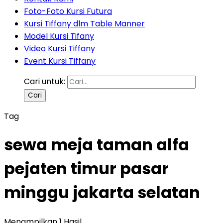
Foto-Foto Kursi Futura
Kursi Tiffany dlm Table Manner
Model Kursi Tifany
Video Kursi Tiffany
Event Kursi Tiffany
Cari untuk:
Tag
sewa meja taman alfa
pejaten timur pasar
minggu jakarta selatan
Menampilkan 1 Hasil