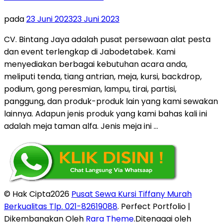
pada
23 Juni 2023
23 Juni 2023
CV. Bintang Jaya adalah pusat persewaan alat pesta
dan event terlengkap di Jabodetabek. Kami
menyediakan berbagai kebutuhan acara anda,
meliputi tenda, tiang antrian, meja, kursi, backdrop,
podium, gong peresmian, lampu, tirai, partisi,
panggung, dan produk-produk lain yang kami sewakan
lainnya. Adapun jenis produk yang kami bahas kali ini
adalah meja taman alfa. Jenis meja ini …
© Hak Cipta2026
Pusat Sewa Kursi Tiffany Murah
Berkualitas Tlp. 021-82619088
. Perfect Portfolio |
Dikembangkan Oleh
Rara Theme
.Ditenagai oleh