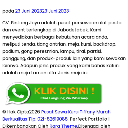
pada
23 Juni 2023
23 Juni 2023
CV. Bintang Jaya adalah pusat persewaan alat pesta
dan event terlengkap di Jabodetabek. Kami
menyediakan berbagai kebutuhan acara anda,
meliputi tenda, tiang antrian, meja, kursi, backdrop,
podium, gong peresmian, lampu, tirai, partisi,
panggung, dan produk-produk lain yang kami sewakan
lainnya. Adapun jenis produk yang kami bahas kali ini
adalah meja taman alfa. Jenis meja ini …
© Hak Cipta2026
Pusat Sewa Kursi Tiffany Murah
Berkualitas Tlp. 021-82619088
. Perfect Portfolio |
Dikembangkan Oleh
Rara Theme
.Ditenagai oleh