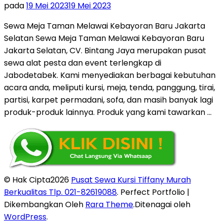
pada
19 Mei 2023
19 Mei 2023
Sewa Meja Taman Melawai Kebayoran Baru Jakarta
Selatan Sewa Meja Taman Melawai Kebayoran Baru
Jakarta Selatan, CV. Bintang Jaya merupakan pusat
sewa alat pesta dan event terlengkap di
Jabodetabek. Kami menyediakan berbagai kebutuhan
acara anda, meliputi kursi, meja, tenda, panggung, tirai,
partisi, karpet permadani, sofa, dan masih banyak lagi
produk-produk lainnya. Produk yang kami tawarkan …
© Hak Cipta2026
Pusat Sewa Kursi Tiffany Murah
Berkualitas Tlp. 021-82619088
. Perfect Portfolio |
Dikembangkan Oleh
Rara Theme
.Ditenagai oleh
WordPress
.