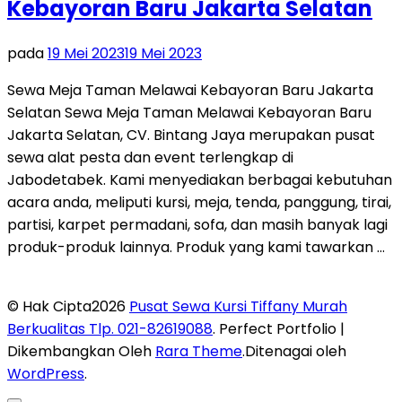
Kebayoran Baru Jakarta Selatan
pada
19 Mei 2023
19 Mei 2023
Sewa Meja Taman Melawai Kebayoran Baru Jakarta
Selatan Sewa Meja Taman Melawai Kebayoran Baru
Jakarta Selatan, CV. Bintang Jaya merupakan pusat
sewa alat pesta dan event terlengkap di
Jabodetabek. Kami menyediakan berbagai kebutuhan
acara anda, meliputi kursi, meja, tenda, panggung, tirai,
partisi, karpet permadani, sofa, dan masih banyak lagi
produk-produk lainnya. Produk yang kami tawarkan …
© Hak Cipta2026
Pusat Sewa Kursi Tiffany Murah
Berkualitas Tlp. 021-82619088
. Perfect Portfolio |
Dikembangkan Oleh
Rara Theme
.Ditenagai oleh
WordPress
.