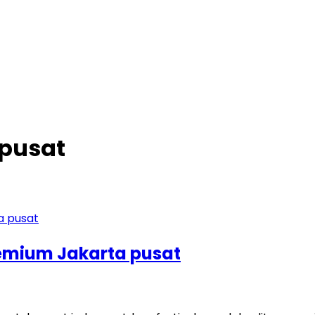
 pusat
emium Jakarta pusat