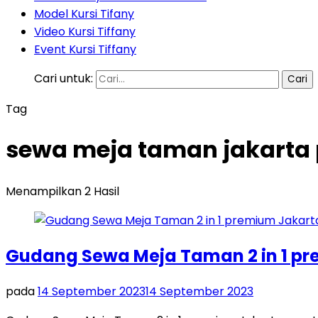
Model Kursi Tifany
Video Kursi Tiffany
Event Kursi Tiffany
Cari untuk:
Tag
sewa meja taman jakarta
Menampilkan 2 Hasil
Gudang Sewa Meja Taman 2 in 1 pr
pada
14 September 2023
14 September 2023