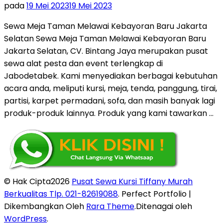
pada
19 Mei 2023
19 Mei 2023
Sewa Meja Taman Melawai Kebayoran Baru Jakarta
Selatan Sewa Meja Taman Melawai Kebayoran Baru
Jakarta Selatan, CV. Bintang Jaya merupakan pusat
sewa alat pesta dan event terlengkap di
Jabodetabek. Kami menyediakan berbagai kebutuhan
acara anda, meliputi kursi, meja, tenda, panggung, tirai,
partisi, karpet permadani, sofa, dan masih banyak lagi
produk-produk lainnya. Produk yang kami tawarkan …
© Hak Cipta2026
Pusat Sewa Kursi Tiffany Murah
Berkualitas Tlp. 021-82619088
. Perfect Portfolio |
Dikembangkan Oleh
Rara Theme
.Ditenagai oleh
WordPress
.