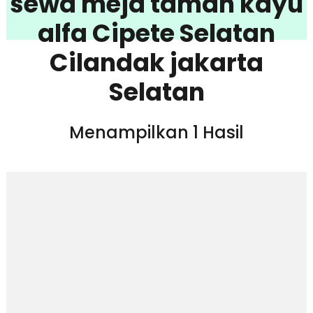
sewa meja taman kayu
alfa Cipete Selatan
Cilandak jakarta
Selatan
Menampilkan 1 Hasil