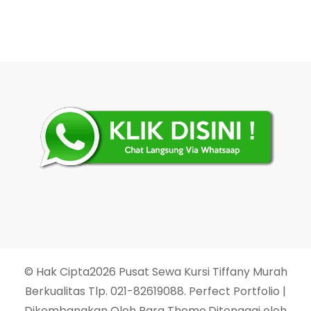
© Hak Cipta2026
Pusat Sewa Kursi Tiffany Murah
Berkualitas Tlp. 021-82619088
. Perfect Portfolio |
Dikembangkan Oleh
Rara Theme
.Ditenagai oleh