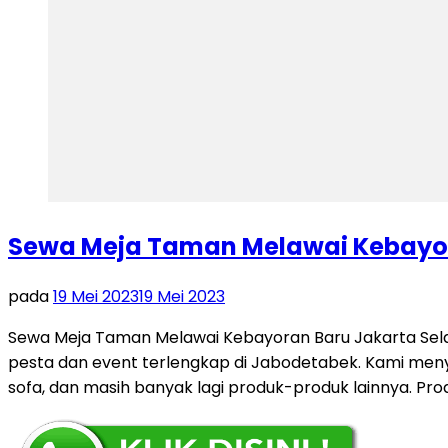
Sewa Meja Taman Melawai Kebayor
pada
19 Mei 2023
19 Mei 2023
Sewa Meja Taman Melawai Kebayoran Baru Jakarta Sela
pesta dan event terlengkap di Jabodetabek. Kami menyed
sofa, dan masih banyak lagi produk-produk lainnya. Pr