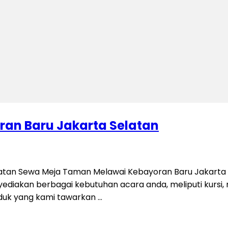
an Baru Jakarta Selatan
tan Sewa Meja Taman Melawai Kebayoran Baru Jakarta S
iakan berbagai kebutuhan acara anda, meliputi kursi, mej
oduk yang kami tawarkan …