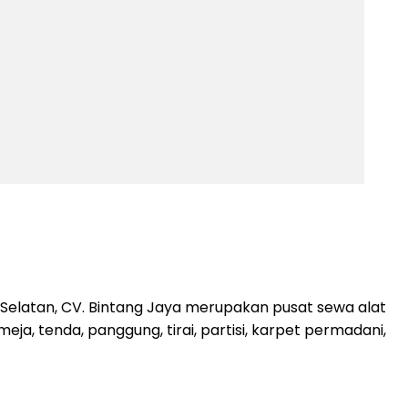
elatan, CV. Bintang Jaya merupakan pusat sewa alat
a, tenda, panggung, tirai, partisi, karpet permadani,