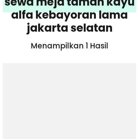
sewa meja taman kayu
alfa kebayoran lama
jakarta selatan
Menampilkan 1 Hasil