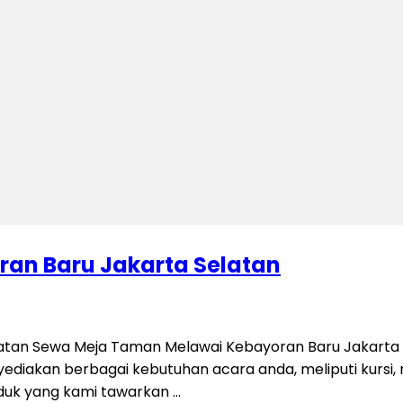
an Baru Jakarta Selatan
tan Sewa Meja Taman Melawai Kebayoran Baru Jakarta S
iakan berbagai kebutuhan acara anda, meliputi kursi, mej
oduk yang kami tawarkan …