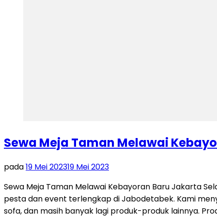
Sewa Meja Taman Melawai Kebayor
pada
19 Mei 2023
19 Mei 2023
Sewa Meja Taman Melawai Kebayoran Baru Jakarta Sela
pesta dan event terlengkap di Jabodetabek. Kami menyed
sofa, dan masih banyak lagi produk-produk lainnya. Pr