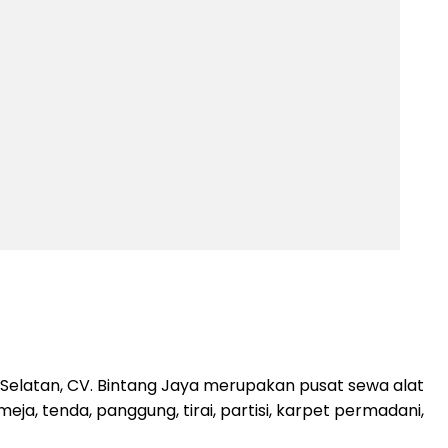
elatan, CV. Bintang Jaya merupakan pusat sewa alat
a, tenda, panggung, tirai, partisi, karpet permadani,