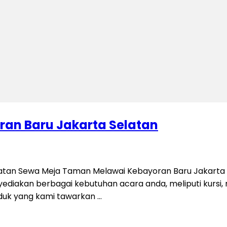
an Baru Jakarta Selatan
tan Sewa Meja Taman Melawai Kebayoran Baru Jakarta S
iakan berbagai kebutuhan acara anda, meliputi kursi, mej
oduk yang kami tawarkan …