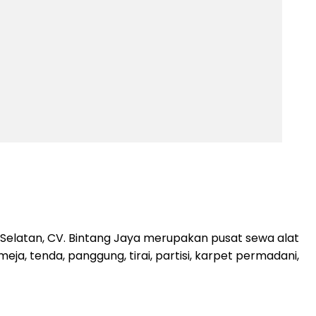
elatan, CV. Bintang Jaya merupakan pusat sewa alat
a, tenda, panggung, tirai, partisi, karpet permadani,