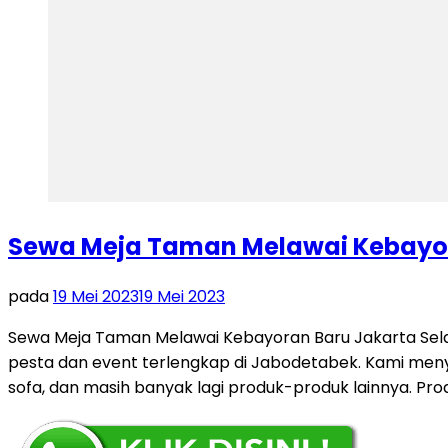
Sewa Meja Taman Melawai Kebayor
pada
19 Mei 2023
19 Mei 2023
Sewa Meja Taman Melawai Kebayoran Baru Jakarta Sela
pesta dan event terlengkap di Jabodetabek. Kami menyed
sofa, dan masih banyak lagi produk-produk lainnya. Pr