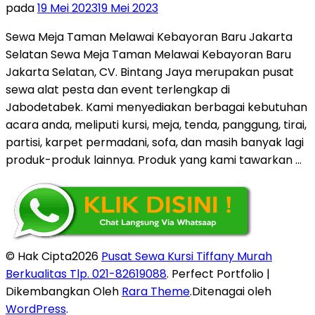
pada
19 Mei 2023
19 Mei 2023
Sewa Meja Taman Melawai Kebayoran Baru Jakarta
Selatan Sewa Meja Taman Melawai Kebayoran Baru
Jakarta Selatan, CV. Bintang Jaya merupakan pusat
sewa alat pesta dan event terlengkap di
Jabodetabek. Kami menyediakan berbagai kebutuhan
acara anda, meliputi kursi, meja, tenda, panggung, tirai,
partisi, karpet permadani, sofa, dan masih banyak lagi
produk-produk lainnya. Produk yang kami tawarkan …
© Hak Cipta2026
Pusat Sewa Kursi Tiffany Murah
Berkualitas Tlp. 021-82619088
. Perfect Portfolio |
Dikembangkan Oleh
Rara Theme
.Ditenagai oleh
WordPress
.