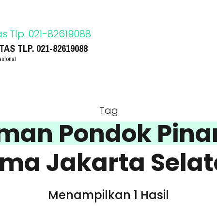
S TLP. 021-82619088
asional
Tag
aman Pondok Pina
ma Jakarta Sela
Menampilkan 1 Hasil