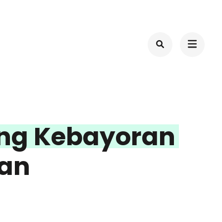
ng Kebayoran
tan