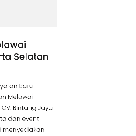
lawai
ta Selatan
yoran Baru
an Melawai
 CV. Bintang Jaya
ta dan event
mi menyediakan