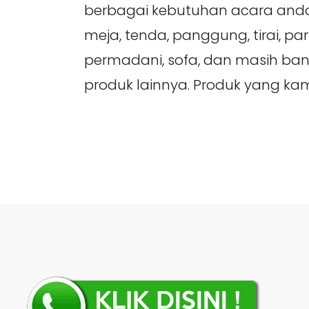
berbagai kebutuhan acara anda, 
meja, tenda, panggung, tirai, part
permadani, sofa, dan masih ban
produk lainnya. Produk yang ka