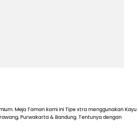
emium. Meja Taman kami ini Tipe xtra menggunakan Kayu
 Karawang, Purwakarta & Bandung. Tentunya dengan