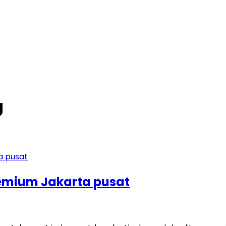
g
emium Jakarta pusat