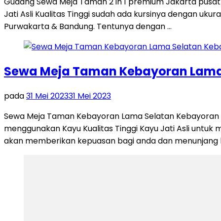
Gudang Sewa Meja Taman 2 in 1 premium Jakarta pusat u
Jati Asli Kualitas Tinggi sudah ada kursinya dengan u
Purwakarta & Bandung. Tentunya dengan …
Sewa Meja Taman Kebayoran Lama 
pada
31 Mei 2023
31 Mei 2023
Sewa Meja Taman Kebayoran Lama Selatan Kebayoran Lama
menggunakan Kayu Kualitas Tinggi Kayu Jati Asli untuk
akan memberikan kepuasan bagi anda dan menunjang k