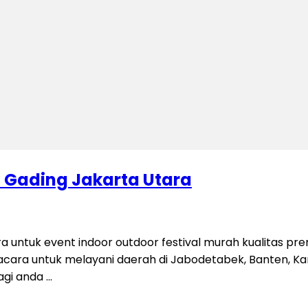
 Gading Jakarta Utara
 untuk event indoor outdoor festival murah kualitas pr
cam acara untuk melayani daerah di Jabodetabek, Banten,
gi anda …