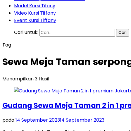
Model Kursi Tifany
Video Kursi Tiffany
Event Kursi Tiffany
Cari untuk:
Tag
Sewa Meja Taman serpon
Menampilkan 3 Hasil
Gudang Sewa Meja Taman 2 in 1 pr
pada
14 September 2023
14 September 2023