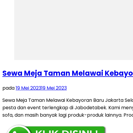
Sewa Meja Taman Melawai Kebayor
pada
19 Mei 2023
19 Mei 2023
Sewa Meja Taman Melawai Kebayoran Baru Jakarta Sela
pesta dan event terlengkap di Jabodetabek. Kami menyed
sofa, dan masih banyak lagi produk-produk lainnya. Pr