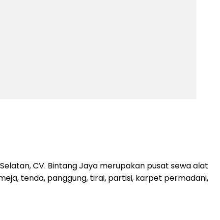
elatan, CV. Bintang Jaya merupakan pusat sewa alat
a, tenda, panggung, tirai, partisi, karpet permadani,