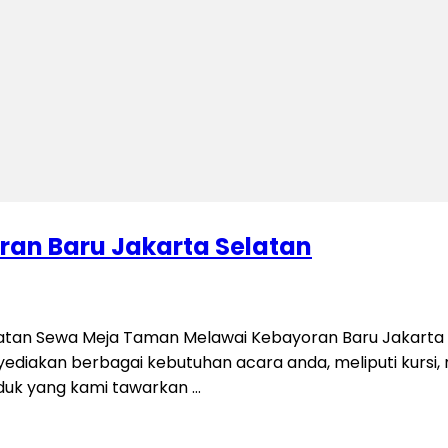
an Baru Jakarta Selatan
tan Sewa Meja Taman Melawai Kebayoran Baru Jakarta S
iakan berbagai kebutuhan acara anda, meliputi kursi, mej
oduk yang kami tawarkan …