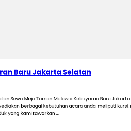
an Baru Jakarta Selatan
tan Sewa Meja Taman Melawai Kebayoran Baru Jakarta S
iakan berbagai kebutuhan acara anda, meliputi kursi, mej
oduk yang kami tawarkan …