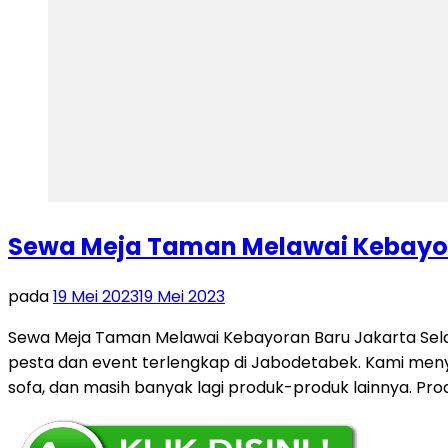
Sewa Meja Taman Melawai Kebayor
pada
19 Mei 2023
19 Mei 2023
Sewa Meja Taman Melawai Kebayoran Baru Jakarta Sela
pesta dan event terlengkap di Jabodetabek. Kami menyed
sofa, dan masih banyak lagi produk-produk lainnya. Pr