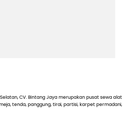
elatan, CV. Bintang Jaya merupakan pusat sewa alat
a, tenda, panggung, tirai, partisi, karpet permadani,