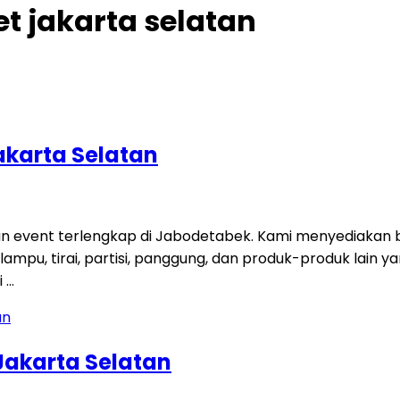
t jakarta selatan
akarta Selatan
an event terlengkap di Jabodetabek. Kami menyediakan b
 lampu, tirai, partisi, panggung, dan produk-produk lain 
i …
Jakarta Selatan