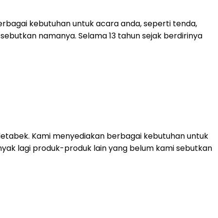
rbagai kebutuhan untuk acara anda, seperti tenda,
mi sebutkan namanya. Selama 13 tahun sejak berdirinya
detabek. Kami menyediakan berbagai kebutuhan untuk
 banyak lagi produk-produk lain yang belum kami sebutkan