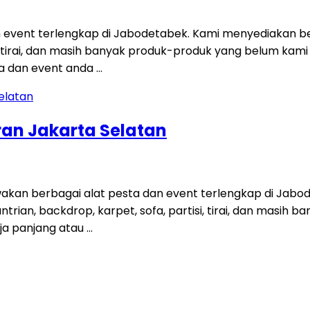
 event terlengkap di Jabodetabek. Kami menyediakan be
tisi, tirai, dan masih banyak produk-produk yang belum ka
a dan event anda …
ran Jakarta Selatan
kan berbagai alat pesta dan event terlengkap di Jabo
antrian, backdrop, karpet, sofa, partisi, tirai, dan masih
ja panjang atau …