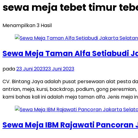
sewa meja tebet timur tebe
Menampilkan 3 Hasil
Sewa Meja Taman Alfa Setiabudi J
pada
23 Juni 2023
23 Juni 2023
CV. Bintang Jaya adalah pusat persewaan alat pesta d
antrian, meja, kursi, backdrop, podium, gong peresmian,
kami bahas kali ini adalah meja taman alfa. Jenis meja in
Sewa Meja IBM Rajawati Pancoran 