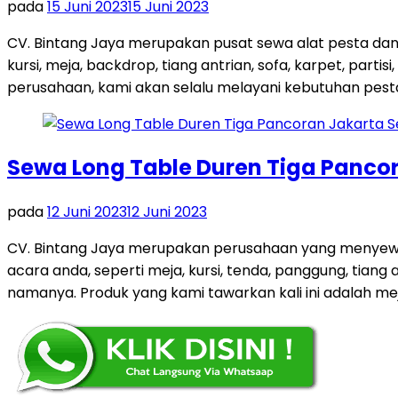
pada
15 Juni 2023
15 Juni 2023
CV. Bintang Jaya merupakan pusat sewa alat pesta dan
kursi, meja, backdrop, tiang antrian, sofa, karpet, par
perusahaan, kami akan selalu melayani kebutuhan pest
Sewa Long Table Duren Tiga Panco
pada
12 Juni 2023
12 Juni 2023
CV. Bintang Jaya merupakan perusahaan yang menyewa
acara anda, seperti meja, kursi, tenda, panggung, tiang 
namanya. Produk yang kami tawarkan kali ini adalah me