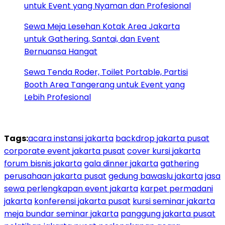
untuk Event yang Nyaman dan Profesional
Sewa Meja Lesehan Kotak Area Jakarta
untuk Gathering, Santai, dan Event
Bernuansa Hangat
Sewa Tenda Roder, Toilet Portable, Partisi
Booth Area Tangerang untuk Event yang
Lebih Profesional
Tags:
acara instansi jakarta
backdrop jakarta pusat
corporate event jakarta pusat
cover kursi jakarta
forum bisnis jakarta
gala dinner jakarta
gathering
perusahaan jakarta pusat
gedung bawaslu jakarta
jasa
sewa perlengkapan event jakarta
karpet permadani
jakarta
konferensi jakarta pusat
kursi seminar jakarta
meja bundar seminar jakarta
panggung jakarta pusat