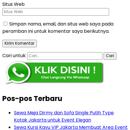
Situs Web
Simpan nama, email, dan situs web saya pada
peramban ini untuk komentar saya berikutnya.
Cari untuk:
Pos-pos Terbaru
Sewa Meja Dirmy dan Sofa Single Putih Type
Kotak Jakarta untuk Event Elegan
Sewa Kursi Kayu VIP Jakarta Membuat Area Event