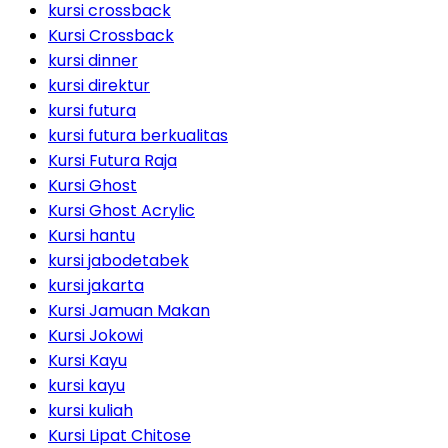
kursi crossback
Kursi Crossback
kursi dinner
kursi direktur
kursi futura
kursi futura berkualitas
Kursi Futura Raja
Kursi Ghost
Kursi Ghost Acrylic
Kursi hantu
kursi jabodetabek
kursi jakarta
Kursi Jamuan Makan
Kursi Jokowi
Kursi Kayu
kursi kayu
kursi kuliah
Kursi Lipat Chitose