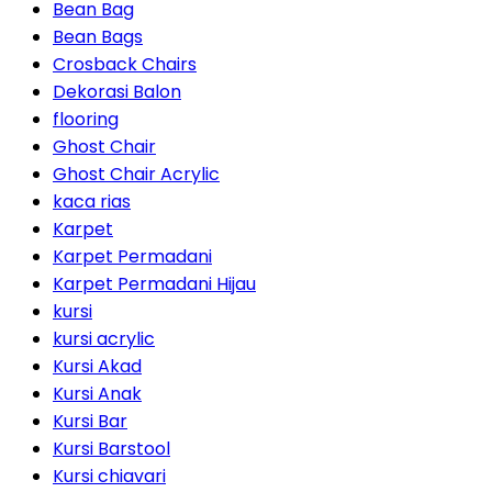
Bean Bag
Bean Bags
Crosback Chairs
Dekorasi Balon
flooring
Ghost Chair
Ghost Chair Acrylic
kaca rias
Karpet
Karpet Permadani
Karpet Permadani Hijau
kursi
kursi acrylic
Kursi Akad
Kursi Anak
Kursi Bar
Kursi Barstool
Kursi chiavari