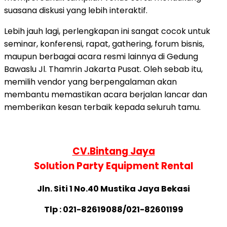
suasana diskusi yang lebih interaktif.
Lebih jauh lagi, perlengkapan ini sangat cocok untuk
seminar, konferensi, rapat, gathering, forum bisnis,
maupun berbagai acara resmi lainnya di Gedung
Bawaslu Jl. Thamrin Jakarta Pusat. Oleh sebab itu,
memilih vendor yang berpengalaman akan
membantu memastikan acara berjalan lancar dan
memberikan kesan terbaik kepada seluruh tamu.
CV.Bintang Jaya
Solution Party Equipment Rental
Jln. Siti 1 No.40 Mustik
a Jaya Bekasi
Tlp : 021-82619088/021-82601199