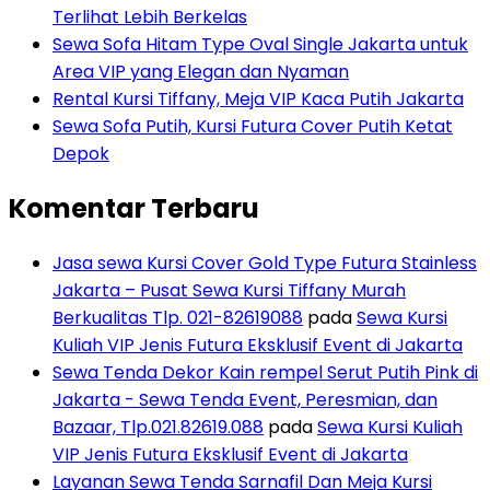
Terlihat Lebih Berkelas
Sewa Sofa Hitam Type Oval Single Jakarta untuk
Area VIP yang Elegan dan Nyaman
Rental Kursi Tiffany, Meja VIP Kaca Putih Jakarta
Sewa Sofa Putih, Kursi Futura Cover Putih Ketat
Depok
Komentar Terbaru
Jasa sewa Kursi Cover Gold Type Futura Stainless
Jakarta – Pusat Sewa Kursi Tiffany Murah
Berkualitas Tlp. 021-82619088
pada
Sewa Kursi
Kuliah VIP Jenis Futura Eksklusif Event di Jakarta
Sewa Tenda Dekor Kain rempel Serut Putih Pink di
Jakarta - Sewa Tenda Event, Peresmian, dan
Bazaar, Tlp.021.82619.088
pada
Sewa Kursi Kuliah
VIP Jenis Futura Eksklusif Event di Jakarta
Layanan Sewa Tenda Sarnafil Dan Meja Kursi