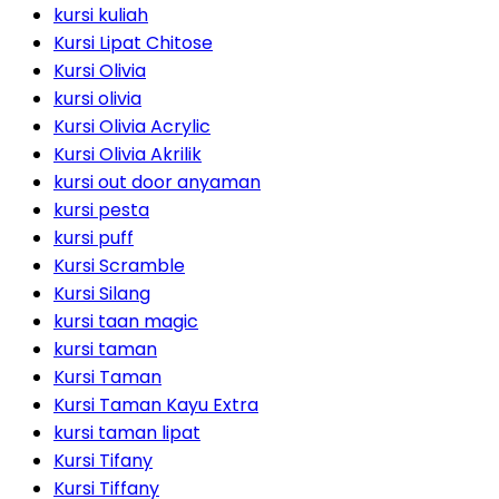
kursi kuliah
Kursi Lipat Chitose
Kursi Olivia
kursi olivia
Kursi Olivia Acrylic
Kursi Olivia Akrilik
kursi out door anyaman
kursi pesta
kursi puff
Kursi Scramble
Kursi Silang
kursi taan magic
kursi taman
Kursi Taman
Kursi Taman Kayu Extra
kursi taman lipat
Kursi Tifany
Kursi Tiffany