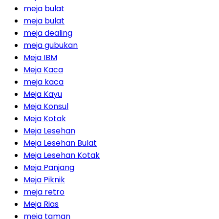
meja bulat
meja bulat
meja dealing
meja gubukan
Meja IBM
Meja Kaca
meja kaca
Meja Kayu
Meja Konsul
Meja Kotak
Meja Lesehan
Meja Lesehan Bulat
Meja Lesehan Kotak
Meja Panjang
Meja Piknik
meja retro
Meja Rias
meja taman