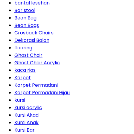
bantal lesehan
Bar stool
Bean Bag
Bean Bags
Crosback Chairs
Dekorasi Balon
flooring
Ghost Chair
Ghost Chair Acrylic
kaca rias
Karpet
Karpet Permadani
Karpet Permadani Hijau
kursi
kursi acrylic
Kursi Akad
Kursi Anak
Kursi Bar