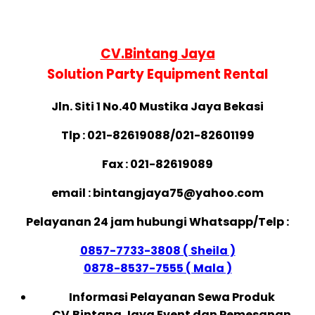
CV.Bintang Jaya
Solution Party Equipment Rental
Jln. Siti 1 No.40 Mustik
a Jaya Bekasi
Tlp : 021-82619088/021-82601199
Fax : 021-82619089
email : bintangjaya75@yahoo.com
Pelayanan 24 jam hubungi Whatsapp/Telp :
0857-7733-3808 ( Sheila )
0878-8537-7555 ( Mala )
Informasi Pelayanan Sewa Produk
CV.Bintang Jaya Event dan Pemesanan