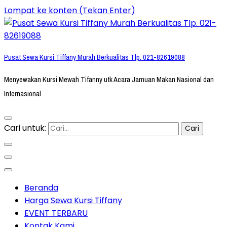
Lompat ke konten (Tekan Enter)
Pusat Sewa Kursi Tiffany Murah Berkualitas Tlp. 021-82619088
Menyewakan Kursi Mewah Tifanny utk Acara Jamuan Makan Nasional dan
Internasional
Cari untuk:
Beranda
Harga Sewa Kursi Tiffany
EVENT TERBARU
Kontak Kami