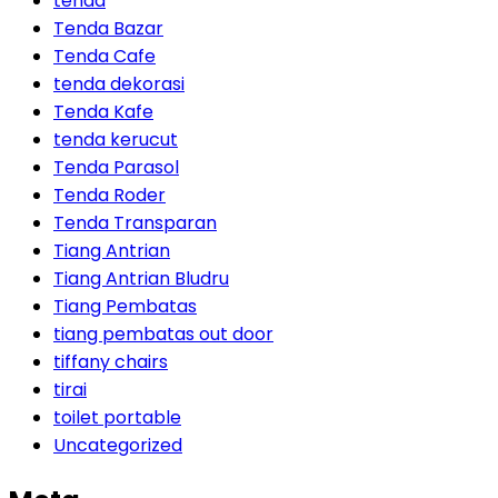
tenda
Tenda Bazar
Tenda Cafe
tenda dekorasi
Tenda Kafe
tenda kerucut
Tenda Parasol
Tenda Roder
Tenda Transparan
Tiang Antrian
Tiang Antrian Bludru
Tiang Pembatas
tiang pembatas out door
tiffany chairs
tirai
toilet portable
Uncategorized