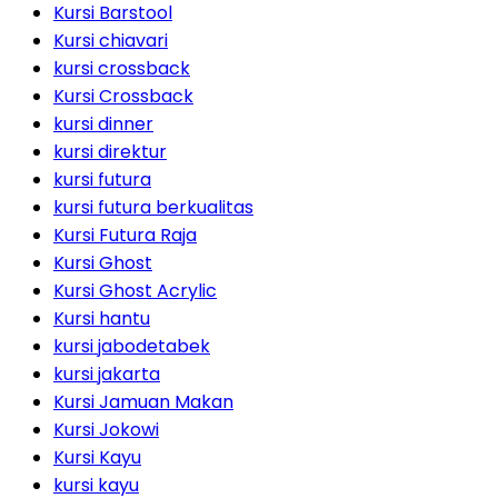
Kursi Barstool
Kursi chiavari
kursi crossback
Kursi Crossback
kursi dinner
kursi direktur
kursi futura
kursi futura berkualitas
Kursi Futura Raja
Kursi Ghost
Kursi Ghost Acrylic
Kursi hantu
kursi jabodetabek
kursi jakarta
Kursi Jamuan Makan
Kursi Jokowi
Kursi Kayu
kursi kayu