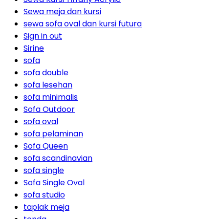
Sewa meja dan kursi
sewa sofa oval dan kursi futura
Sign in out
Sirine
sofa
sofa double
sofa lesehan
sofa minimalis
Sofa Outdoor
sofa oval
sofa pelaminan
Sofa Queen
sofa scandinavian
sofa single
Sofa Single Oval
sofa studio
taplak meja