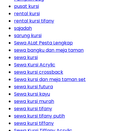
pusat kursi
rental kursi
rental kursi tifany
sajadah
sarung kursi
Sewa ALat Pesta Lengkap
sewa bangku dan meja taman
sewa kursi
Sewa Kursi Acrylic
sewa kursi crossback
Sewa kursi dan meja taman set
sewa kursi futura
Sewa kursi kayu
sewa kursi murah
sewa kursi tifany
sewa kursi tifany putih
sewa kursi tiffany
Sewa Kursi Tiffany Acrylic