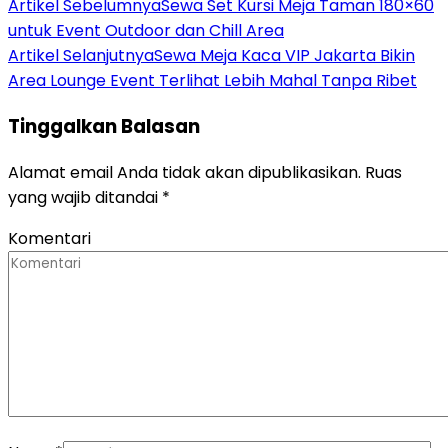
Artikel Sebelumnya
Sewa Set Kursi Meja Taman 180×60
untuk Event Outdoor dan Chill Area
Artikel Selanjutnya
Sewa Meja Kaca VIP Jakarta Bikin
Area Lounge Event Terlihat Lebih Mahal Tanpa Ribet
Tinggalkan Balasan
Alamat email Anda tidak akan dipublikasikan.
Ruas
yang wajib ditandai
*
Komentari