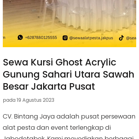
Sewa Kursi Ghost Acrylic
Gunung Sahari Utara Sawah
Besar Jakarta Pusat
pada
19 Agustus 2023
CV. Bintang Jaya adalah pusat persewaan
alat pesta dan event terlengkap di
Jabodetabek. Kami meyediakan berbagai