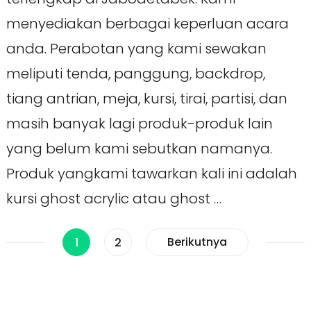
menyediakan berbagai keperluan acara
anda. Perabotan yang kami sewakan
meliputi tenda, panggung, backdrop,
tiang antrian, meja, kursi, tirai, partisi, dan
masih banyak lagi produk-produk lain
yang belum kami sebutkan namanya.
Produk yangkami tawarkan kali ini adalah
kursi ghost acrylic atau ghost …
Paginasi
Halaman
Halaman
Berikutnya
1
2
pos