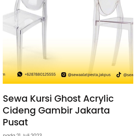
Sewa Kursi Ghost Acrylic
Cideng Gambir Jakarta
Pusat
pada
21 Juli 2023